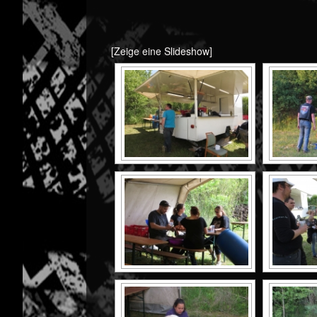
[Zeige eine Slideshow]