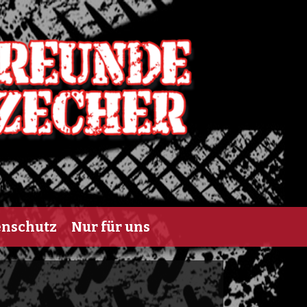
enschutz
Nur für uns